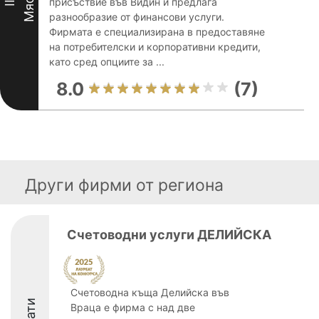
Място
присъствие във Видин и предлага
II
разнообразие от финансови услуги.
Фирмата е специализирана в предоставяне
на потребителски и корпоративни кредити,
като сред опциите за ...
8.0
(7)
Други фирми от региона
Счетоводни услуги ДЕЛИЙСКА
Счетоводна къща Делийска във
Враца е фирма с над две