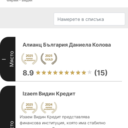
Фирми - Видин
Алианц България Даниела Колова
Място
I
8.9
(15)
Izaem Видин Кредит
Изаем Видин Кредит представлява
финансова институция, която има стабилно