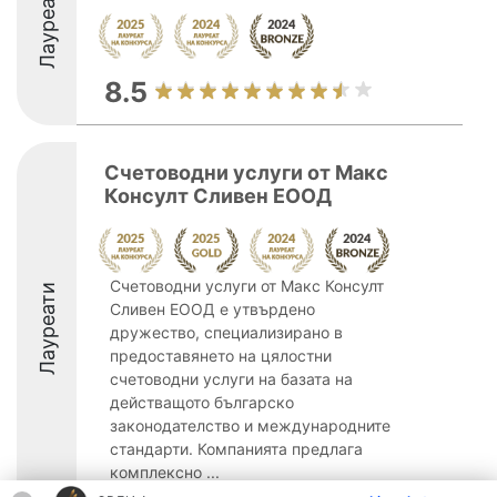
Лауреати
8.5
Счетоводни услуги от Макс
Консулт Сливен ЕООД
Счетоводни услуги от Макс Консулт
Лауреати
Сливен ЕООД е утвърдено
дружество, специализирано в
предоставянето на цялостни
счетоводни услуги на базата на
действащото българско
законодателство и международните
стандарти. Компанията предлага
комплексно ...