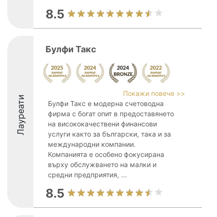
8.5
Булфи Такс
Покажи повече >>
Лауреати
Булфи Такс е модерна счетоводна
фирма с богат опит в предоставянето
на висококачествени финансови
услуги както за български, така и за
международни компании.
Компанията е особено фокусирана
върху обслужването на малки и
средни предприятия, ...
8.5