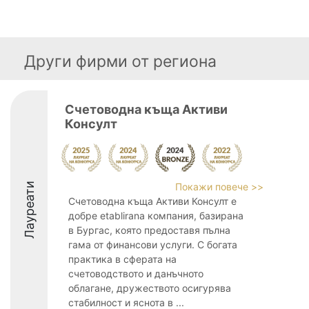
Други фирми от региона
Счетоводна къща Активи
Консулт
Лауреати
Покажи повече >>
Счетоводна къща Активи Консулт е
добре etablirana компания, базирана
в Бургас, която предоставя пълна
гама от финансови услуги. С богата
практика в сферата на
счетоводството и данъчното
облагане, дружеството осигурява
стабилност и яснота в ...