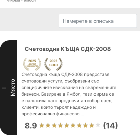
Фирми - Ямбол
Счетоводна КЪЩА СДК-20О8
Счетоводна къща СДК-2008 предоставя
счетоводни услуги, съобразени със
Място
специфичните изисквания на съвременните
I
бизнеси. Базирана в Ямбол, тази фирма се
е наложила като предпочитан избор сред
клиенти, които търсят надеждно и
професионално финансово ...
8.9
(14)