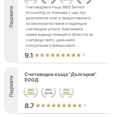
Счетоводната къща B&Si Service
Лауреати
Accounting се отличава с над три
десетилетия опит в предоставянето
на висококачествени и надеждни
счетоводни услуги. Компанията
заема водеща позиция в областта на
счетоводството, данъчните
консултации и финансовото ...
9.1
Счетоводна къща "Дългъров"
Лауреати
ЕООД
8.7