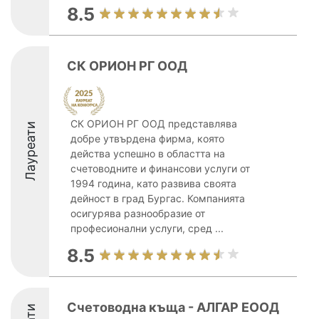
8.5
СК ОРИОН РГ ООД
СК ОРИОН РГ ООД представлява
Лауреати
добре утвърдена фирма, която
действа успешно в областта на
счетоводните и финансови услуги от
1994 година, като развива своята
дейност в град Бургас. Компанията
осигурява разнообразие от
професионални услуги, сред ...
8.5
Счетоводна къща - АЛГАР ЕООД