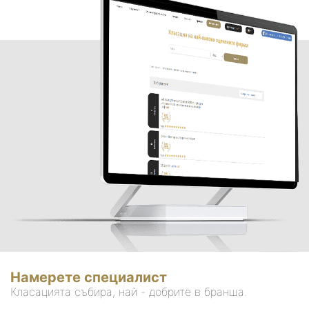
Намерете специалист
Класацията събира, най - добрите в бранша.