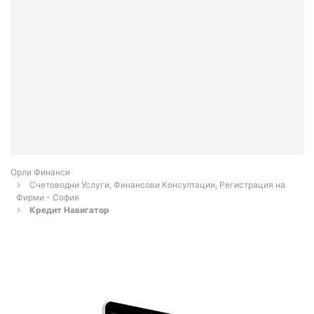
Орли Финанси
Счетоводни Услуги, Финансови Консултации, Регистрация на
Фирми - София
Кредит Навигатор