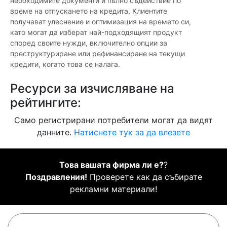
необходимите документи и пълно съдействие по
време на отпускането на кредита. Клиентите
получават улеснение и оптимизация на времето си,
като могат да изберат най-подходящият продукт
според своите нужди, включително опции за
преструктуриране или рефинансиране на текущи
кредити, когато това се налага.
Ресурси за изчисляване на
рейтингите:
Само регистрирани потребители могат да видят
данните.
Натиснете тук за да влезете
Това вашата фирма ли е?
?
Поздравления!
Проверете как да събирате
рекламни материали!