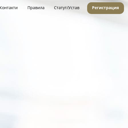
Контакти
Правила
Статут/Устав
Регистрация