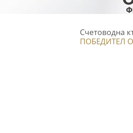
Счетоводна къ
ПОБЕДИТЕЛ О