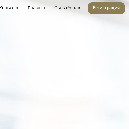
Контакти
Правила
Статут/Устав
Регистрация