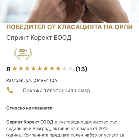
ПОБЕДИТЕЛ ОТ КЛАСАЦИЯТА НА ОРЛИ
Спринт Корект ЕООД
8
(15)
Разград, ул. „Осъм“ 10А
Покажи телефонния номер
Относно компанията:
Спринт Корект ЕООД
е счетоводно дружество със
седалище в Разград, активно на пазара от 2015
година. Компанията предлага пълен набор от услуги за