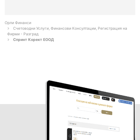
Орли Финанси
Счетоводни Услуги, Финансови Консултации, Регистрация на
Фирми - Разград
Спринт Корект ЕООД