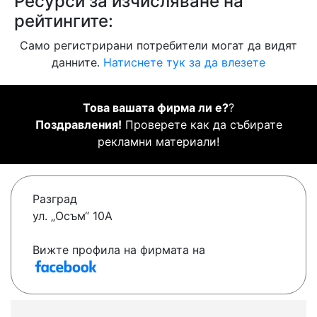
Ресурси за изчисляване на
рейтингите:
Само регистрирани потребители могат да видят
данните.
Натиснете тук за да влезете
Това вашата фирма ли е?
?
Поздравления!
Проверете как да събирате
рекламни материали!
Разград
ул. „Осъм“ 10А
Вижте профила на фирмата на