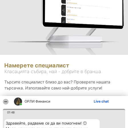
Намерете специалист
Класацията събира, най - добрите в бранша.
Търсите специалист близо до вас? Проверете нашата
търсачка. Използвайте само най-добрите услуги!
ОРЛИ Финанси
Live chat
Търсене
01:48
Здравейте, радваме се да ви помогнем! 🙂