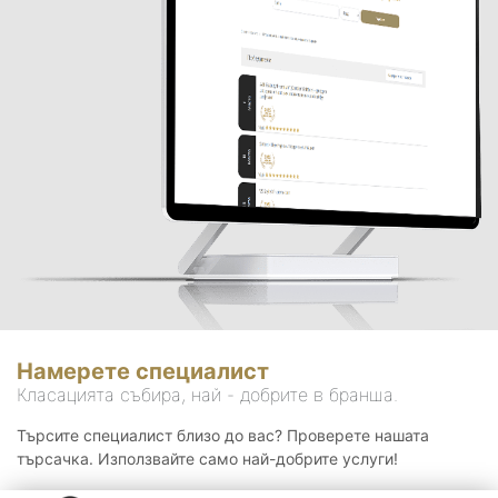
Намерете специалист
Класацията събира, най - добрите в бранша.
Търсите специалист близо до вас? Проверете нашата
търсачка. Използвайте само най-добрите услуги!