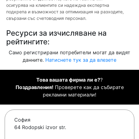
осигурява на клиентите си надеждна експертна
подкрепа и възможност за оптимизация на разходите,
свързани със счетоводния персонал.
Ресурси за изчисляване на
рейтингите:
Само регистрирани потребители могат да видят
данните.
Натиснете тук за да влезете
Това вашата фирма ли е?
?
Поздравления!
Проверете как да събирате
рекламни материали!
София
64 Rodopski izvor str.