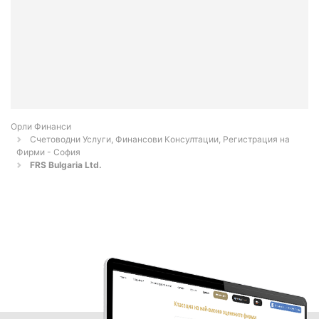
Орли Финанси
Счетоводни Услуги, Финансови Консултации, Регистрация на
Фирми - София
FRS Bulgaria Ltd.