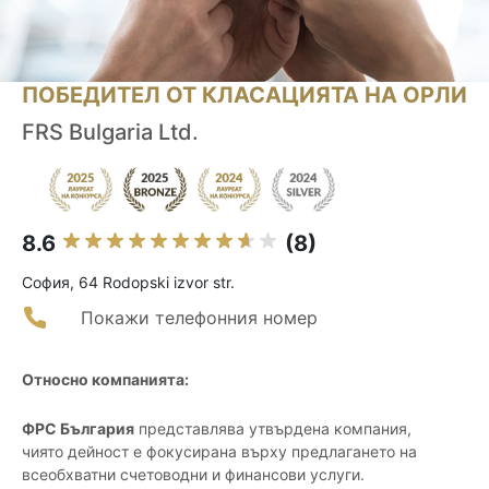
ПОБЕДИТЕЛ ОТ КЛАСАЦИЯТА НА ОРЛИ
FRS Bulgaria Ltd.
8.6
(8)
София, 64 Rodopski izvor str.
Покажи телефонния номер
Относно компанията:
ФРС България
представлява утвърдена компания,
чиято дейност е фокусирана върху предлагането на
всеобхватни счетоводни и финансови услуги.