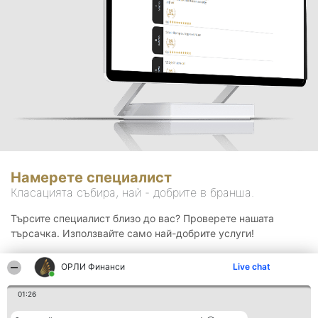
Намерете специалист
Класацията събира, най - добрите в бранша.
Търсите специалист близо до вас? Проверете нашата
търсачка. Използвайте само най-добрите услуги!
ОРЛИ Финанси
Live chat
Търсене
01:26