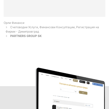
Орли Финанси
Счетоводни Услуги, Финансови Консултации, Регистрация на
Фирми - Димитровград
PARTNERS GROUP SK