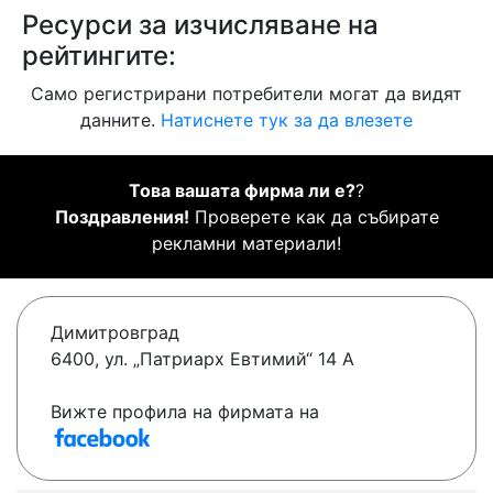
Ресурси за изчисляване на
рейтингите:
Само регистрирани потребители могат да видят
данните.
Натиснете тук за да влезете
Това вашата фирма ли е?
?
Поздравления!
Проверете как да събирате
рекламни материали!
Димитровград
6400, ул. „Патриарх Евтимий“ 14 А
Вижте профила на фирмата на