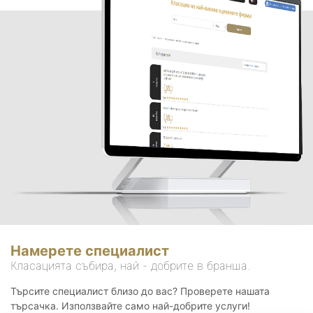
Намерете специалист
Класацията събира, най - добрите в бранша.
Търсите специалист близо до вас? Проверете нашата
търсачка. Използвайте само най-добрите услуги!