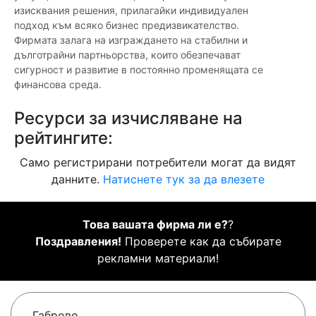
изисквания решения, прилагайки индивидуален
подход към всяко бизнес предизвикателство.
Фирмата залага на изграждането на стабилни и
дълготрайни партньорства, които обезпечават
сигурност и развитие в постоянно променящата се
финансова среда.
Ресурси за изчисляване на
рейтингите:
Само регистрирани потребители могат да видят
данните.
Натиснете тук за да влезете
Това вашата фирма ли е?
?
Поздравления!
Проверете как да събирате
рекламни материали!
Габрово