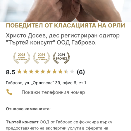
ПОБЕДИТЕЛ ОТ КЛАСАЦИЯТА НА ОРЛИ
Христо Досев, дес регистриран одитор
"Търтей консулт" ООД Габрово.
8.5
(6)
Габрово, ул. „Орловска“ 39, офис 6, ет 1
Покажи телефонния номер
Относно компанията:
Търтей консулт
ООД от Габрово се фокусира върху
предоставянето на експертни услуги в сферата на