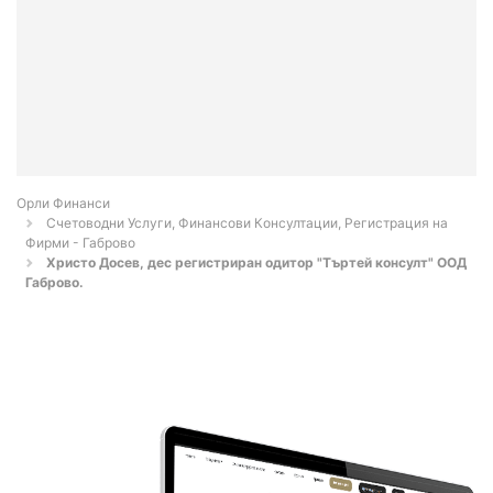
Орли Финанси
Счетоводни Услуги, Финансови Консултации, Регистрация на
Фирми - Габрово
Христо Досев, дес регистриран одитор "Търтей консулт" ООД
Габрово.