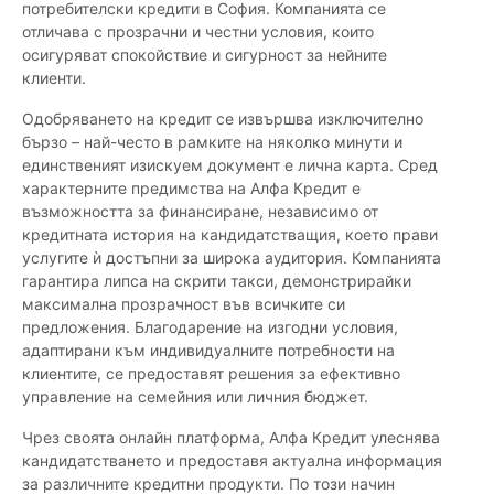
потребителски кредити в София. Компанията се
отличава с прозрачни и честни условия, които
осигуряват спокойствие и сигурност за нейните
клиенти.
Одобряването на кредит се извършва изключително
бързо – най-често в рамките на няколко минути и
единственият изискуем документ е лична карта. Сред
характерните предимства на Алфа Кредит е
възможността за финансиране, независимо от
кредитната история на кандидатстващия, което прави
услугите ѝ достъпни за широка аудитория. Компанията
гарантира липса на скрити такси, демонстрирайки
максимална прозрачност във всичките си
предложения. Благодарение на изгодни условия,
адаптирани към индивидуалните потребности на
клиентите, се предоставят решения за ефективно
управление на семейния или личния бюджет.
Чрез своята онлайн платформа, Алфа Кредит улеснява
кандидатстването и предоставя актуална информация
за различните кредитни продукти. По този начин