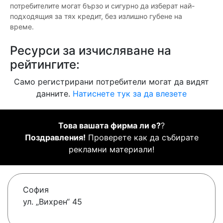
потребителите могат бързо и сигурно да изберат най-
подходящия за тях кредит, без излишно губене на
време.
Ресурси за изчисляване на
рейтингите:
Само регистрирани потребители могат да видят
данните.
Натиснете тук за да влезете
Това вашата фирма ли е?
?
Поздравления!
Проверете как да събирате
рекламни материали!
София
ул. „Вихрен“ 45