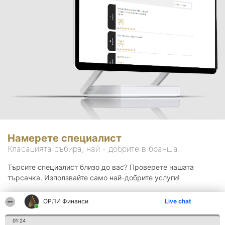
Намерете специалист
Класацията събира, най - добрите в бранша.
Търсите специалист близо до вас? Проверете нашата
търсачка. Използвайте само най-добрите услуги!
ОРЛИ Финанси
Live chat
Търсене
01:24