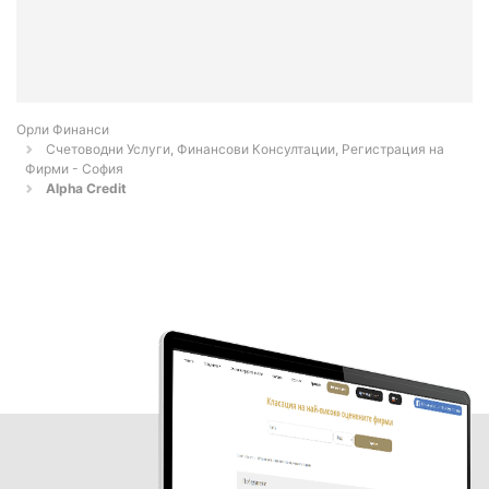
Орли Финанси
Счетоводни Услуги, Финансови Консултации, Регистрация на
Фирми - София
Alpha Credit