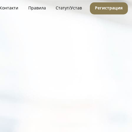
Контакти
Правила
Статут/Устав
Регистрация