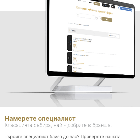
Намерете специалист
Класацията събира, най - добрите в бранша.
Търсите специалист близо до вас? Проверете нашата