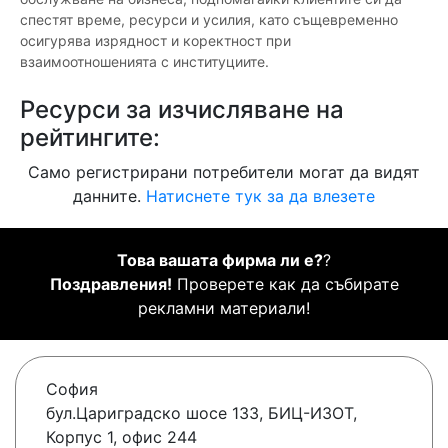
спестят време, ресурси и усилия, като същевременно
осигурява изрядност и коректност при
взаимоотношенията с институциите.
Ресурси за изчисляване на
рейтингите:
Само регистрирани потребители могат да видят
данните.
Натиснете тук за да влезете
Това вашата фирма ли е?
?
Поздравления!
Проверете как да събирате
рекламни материали!
София
бул.Цариградско шосе 133, БИЦ-ИЗОТ,
Корпус 1, офис 244