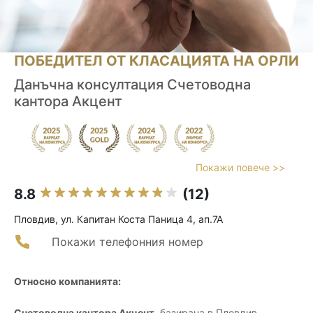
ПОБЕДИТЕЛ ОТ КЛАСАЦИЯТА НА ОРЛИ
Данъчна консултация Счетоводна
кантора Акцент
Покажи повече >>
8.8
(12)
Пловдив, ул. Капитан Коста Паница 4, ап.7А
Покажи телефонния номер
Относно компанията:
Счетоводна кантора Акцент
, базирана в Пловдив,