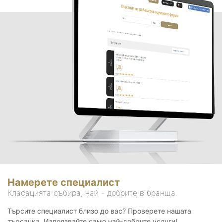
Намерете специалист
Класацията събира, най - добрите в бранша.
Търсите специалист близо до вас? Проверете нашата
търсачка. Използвайте само най-добрите услуги!