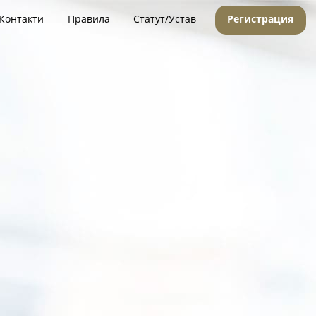
Контакти
Правила
Статут/Устав
Регистрация