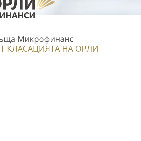
къща Микрофинанс
Т КЛАСАЦИЯТА НА ОРЛИ