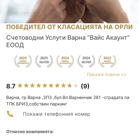
ПОБЕДИТЕЛ ОТ КЛАСАЦИЯТА НА ОРЛИ
Счетоводни Услуги Варна "Вайс Акаунт"
ЕООД
Покажи повече >>
8.7
(9)
Варна, гр.Варна ,ЗПЗ ,бул.Вл.Варненчик 281 -сградатa na
ТПК БРИЗ,собствен паркинг
Покажи телефонния номер
Относно компанията: