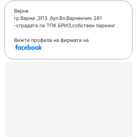
Варна
гр.Варна ,ЗПЗ ,бул.Вл.Варненчик 281
-сградатa na ТПК БРИЗ,собствен паркинг
Вижте профила на фирмата на