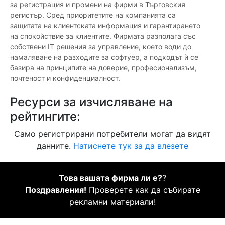
за регистрация и промени на фирми в Търговския
регистър. Сред приоритетите на компанията са
защитата на клиентската информация и гарантирането
на спокойствие за клиентите. Фирмата разполага със
собствени IT решения за управление, което води до
намаляване на разходите за софтуер, а подходът ѝ се
базира на принципите на доверие, професионализъм,
почтеност и конфиденциалност.
Ресурси за изчисляване на
рейтингите:
Само регистрирани потребители могат да видят
данните.
Натиснете тук за да влезете
Това вашата фирма ли е?
?
Поздравления!
Проверете как да събирате
рекламни материали!