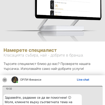
Намерете специалист
Класацията събира, най - добрите в бранша.
Търсите специалист близо до вас? Проверете нашата
търсачка. Използвайте само най-добрите услуги!
ОРЛИ Финанси
Live chat
Търсене
10:32
Здравейте, радваме се да ви помогнем! 🙂
Моля, кликнете върху съответната тема на