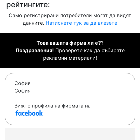
рейтингите:
Само регистрирани потребители могат да видят
данните.
Натиснете тук за да влезете
Това вашата фирма ли е?
?
Поздравления!
Проверете как да събирате
рекламни материали!
София
София
Вижте профила на фирмата на