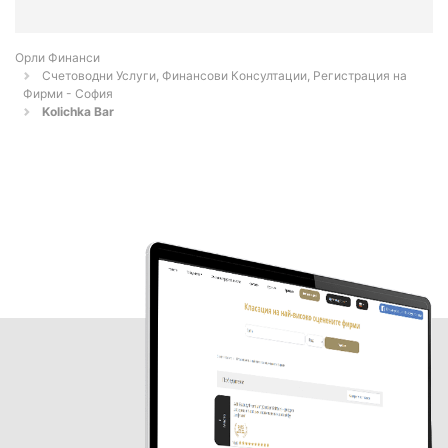
Орли Финанси
Счетоводни Услуги, Финансови Консултации, Регистрация на
Фирми - София
Kolichka Bar