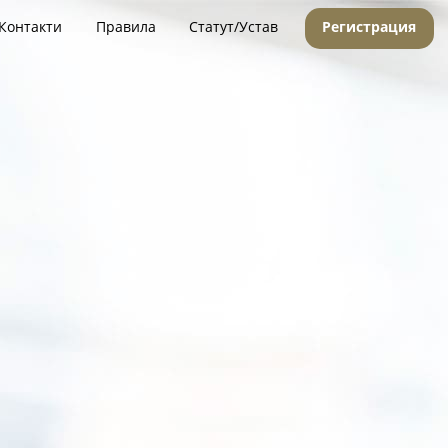
Контакти
Правила
Статут/Устав
Регистрация